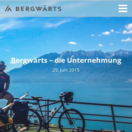
Bergwärts – die Unternehmung
29. Juni 2015